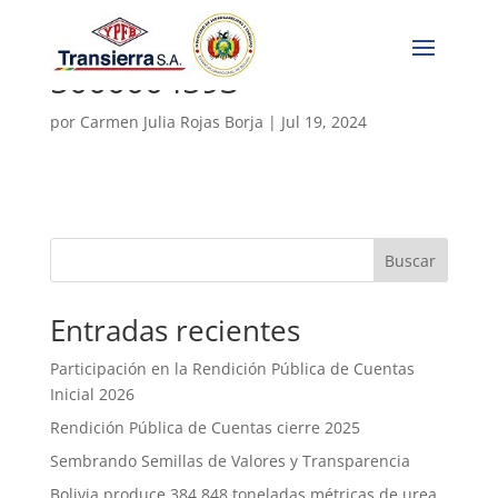
5000004593
por
Carmen Julia Rojas Borja
|
Jul 19, 2024
Buscar
Entradas recientes
Participación en la Rendición Pública de Cuentas
Inicial 2026
Rendición Pública de Cuentas cierre 2025
Sembrando Semillas de Valores y Transparencia
Bolivia produce 384.848 toneladas métricas de urea