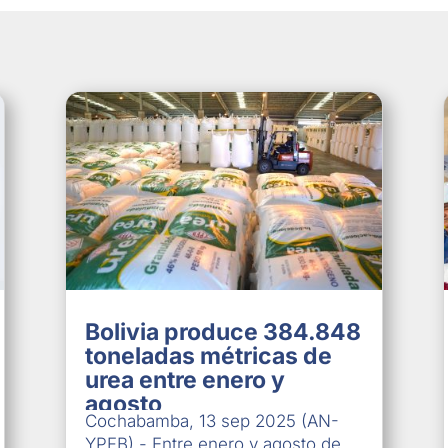
Bolivia produce 384.848
toneladas métricas de
urea entre enero y
agosto
Cochabamba, 13 sep 2025 (AN-
YPFB).- Entre enero y agosto de