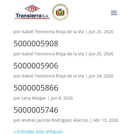
5000005907
por
Isabel Teresinna Rioja de la Via
|
Jun 25, 2026
5000005908
por
Isabel Teresinna Rioja de la Via
|
Jun 25, 2026
5000005906
por
Isabel Teresinna Rioja de la Via
|
Jun 24, 2026
5000005866
por
Leny Melgar
|
Jun 8, 2026
5000005746
por
Andres Jacinto Rodriguez Alarcon
|
Abr 13, 2026
« Entradas más antiguas