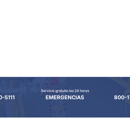
Servicio gratuito las 24 horas
0-5111
EMERGENCIAS
800-1