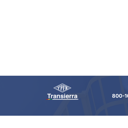
800-1