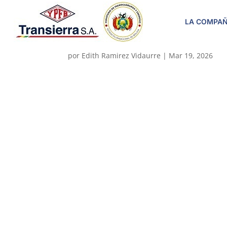
LA COMPAÑ
5000005689
por
Edith Ramirez Vidaurre
|
Mar 19, 2026