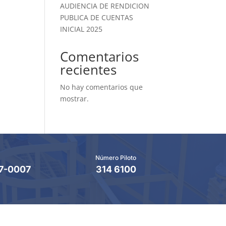
AUDIENCIA DE RENDICION
PUBLICA DE CUENTAS
INICIAL 2025
Comentarios
recientes
No hay comentarios que
mostrar.
Número Piloto
7-0007
314 6100