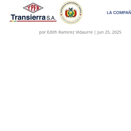
LA COMPAÑ
5000005214
por
Edith Ramirez Vidaurre
|
Jun 25, 2025