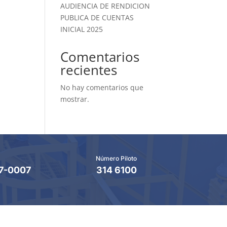
AUDIENCIA DE RENDICION
PUBLICA DE CUENTAS
INICIAL 2025
Comentarios
recientes
No hay comentarios que
mostrar.
Número Piloto
7-0007
314 6100