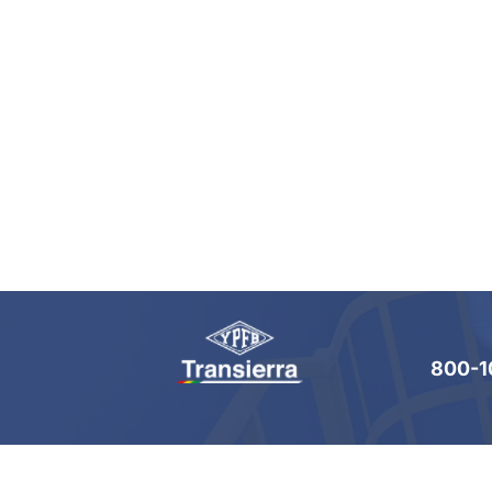
800-1