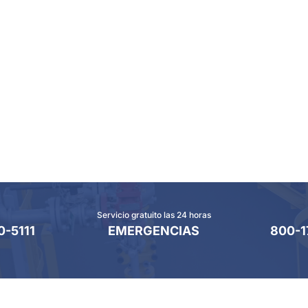
Servicio gratuito las 24 horas
0-5111
EMERGENCIAS
800-1