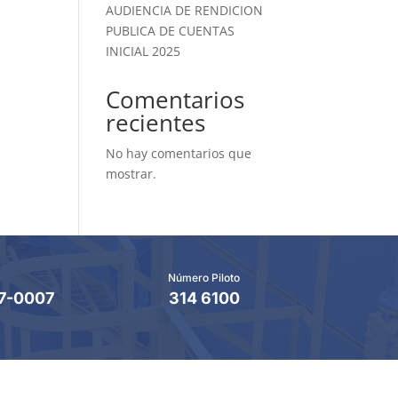
AUDIENCIA DE RENDICION
PUBLICA DE CUENTAS
INICIAL 2025
Comentarios
recientes
No hay comentarios que
mostrar.
Número Piloto
7-0007
314 6100