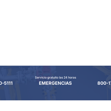
Servicio gratuito las 24 horas
0-5111
EMERGENCIAS
800-1