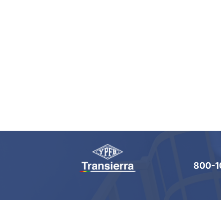
800-1