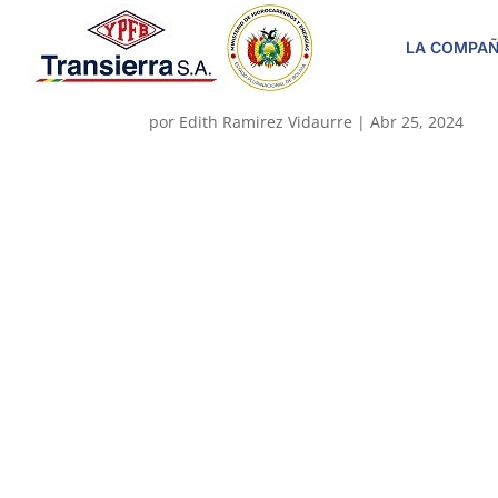
LA COMPAÑ
5000004420
por
Edith Ramirez Vidaurre
|
Abr 25, 2024