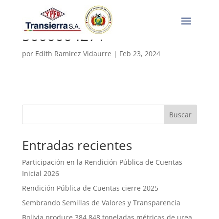
5000004271
por
Edith Ramirez Vidaurre
|
Feb 23, 2024
Buscar
Entradas recientes
Participación en la Rendición Pública de Cuentas
Inicial 2026
Rendición Pública de Cuentas cierre 2025
Sembrando Semillas de Valores y Transparencia
Bolivia produce 384.848 toneladas métricas de urea