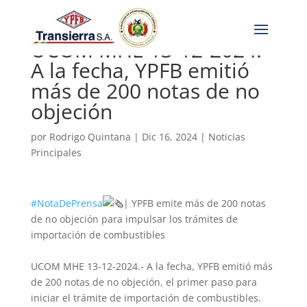
UCOM MHE 13-12-2024.-
A la fecha, YPFB emitió
más de 200 notas de no
objeción
por
Rodrigo Quintana
|
Dic 16, 2024
|
Noticias
Principales
#NotaDePrensa
| YPFB emite más de 200 notas
de no objeción para impulsar los trámites de
importación de combustibles
UCOM MHE 13-12-2024.- A la fecha, YPFB emitió más
de 200 notas de no objeción, el primer paso para
iniciar el trámite de importación de combustibles.